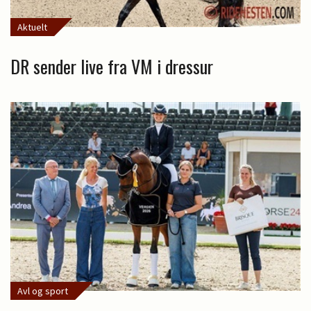
Aktuelt
DR sender live fra VM i dressur
Avl og sport