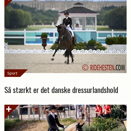
Sport
Så stærkt er det danske dressurlandshold