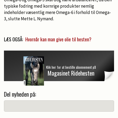
typiske fodring med kornrige produkter nemlig
indeholder væsentlig mere Omega-6 i forhold til Omega-
3, slutte Mette L. Nymand.
LÆS OGSÅ:
Hvornår kan man give olie til hesten?
Klik her for at bestille abonnement på
Magasinet Ridehesten
Del nyheden på: