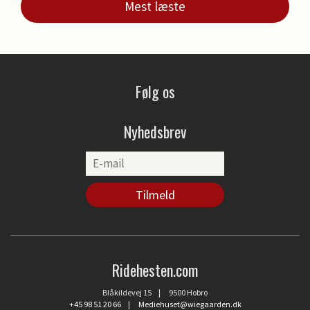
Mest læste
Følg os
Nyhedsbrev
Ridehesten.com
Blåkildevej 15 | 9500 Hobro
+45 98 51 20 66
|
Mediehuset@wiegaarden.dk