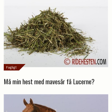
Fagligt
Må min hest med mavesår få Lucerne?