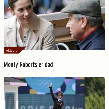
Aktuelt
Monty Roberts er død