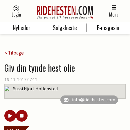
Login
Menu
Nyheder
Salgsheste
E-magasin
< Tilbage
Giv din tynde hest olie
16-11-2017 07:12
Sussi Hjort Hollensted
info@ridehesten.com