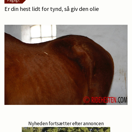
Fagligt
Er din hest lidt for tynd, så giv den olie
Nyheden fortsætter efter annoncen