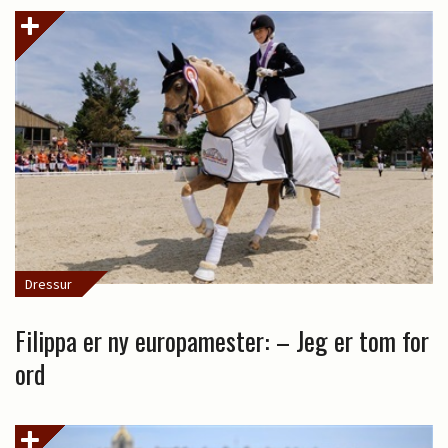
Dressur
Filippa er ny europamester: – Jeg er tom for
ord