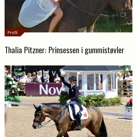
Profil
Thalia Pitzner: Prinsessen i gummistøvler