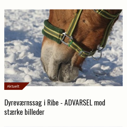
Aktuelt
Dyreværnssag i Ribe - ADVARSEL mod
stærke billeder