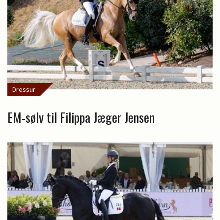
Dressur
EM-sølv til Filippa Jæger Jensen