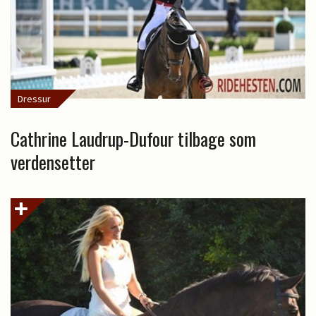
Dressur
Cathrine Laudrup-Dufour tilbage som
verdensetter