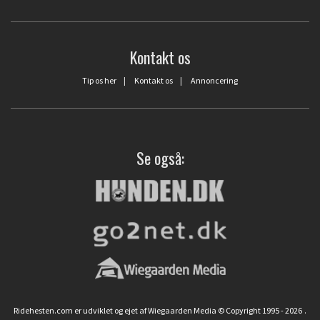
Kontakt os
Tip os her
|
Kontakt os
|
Annoncering
Se også:
Ridehesten.com er udviklet og ejet af Wiegaarden Media © Copyright 1995 - 2026
.