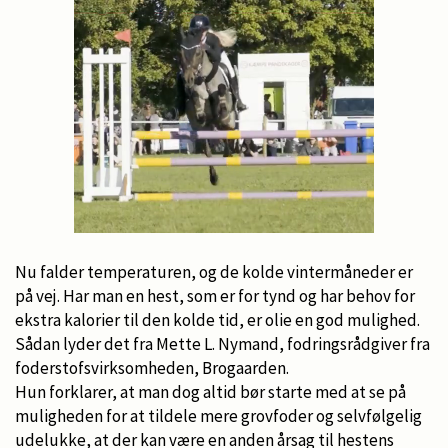
Nu falder temperaturen, og de kolde vintermåneder er
på vej. Har man en hest, som er for tynd og har behov for
ekstra kalorier til den kolde tid, er olie en god mulighed.
Sådan lyder det fra Mette L. Nymand, fodringsrådgiver fra
foderstofsvirksomheden, Brogaarden.
Hun forklarer, at man dog altid bør starte med at se på
muligheden for at tildele mere grovfoder og selvfølgelig
udelukke, at der kan være en anden årsag til hestens