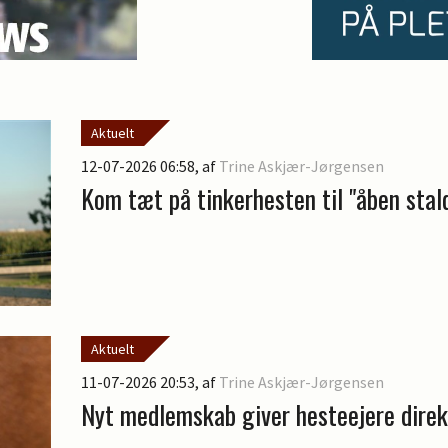
Aktuelt
12-07-2026 06:58
, af
Trine Askjær-Jørgensen
Kom tæt på tinkerhesten til "åben stal
Aktuelt
11-07-2026 20:53
, af
Trine Askjær-Jørgensen
Nyt medlemskab giver hesteejere direk