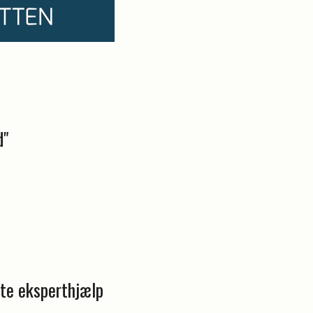
d"
te eksperthjælp