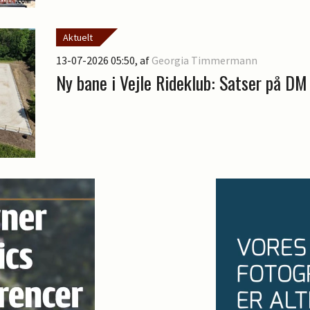
Aktuelt
13-07-2026 05:50
, af
Georgia Timmermann
Ny bane i Vejle Rideklub: Satser på DM