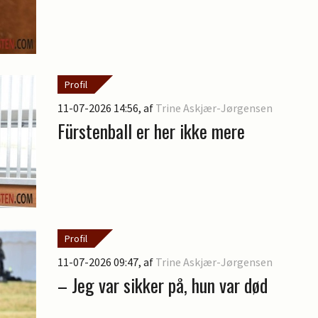
Profil
11-07-2026 14:56
, af
Trine Askjær-Jørgensen
Fürstenball er her ikke mere
Profil
11-07-2026 09:47
, af
Trine Askjær-Jørgensen
– Jeg var sikker på, hun var død