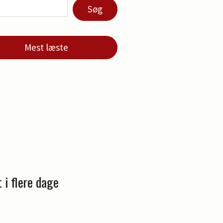
Søg
Mest læste
 i flere dage