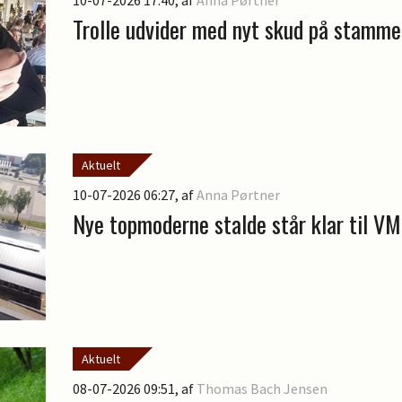
10-07-2026 17:40
, af
Anna Pørtner
Trolle udvider med nyt skud på stamme
Aktuelt
10-07-2026 06:27
, af
Anna Pørtner
Nye topmoderne stalde står klar til VM
Aktuelt
08-07-2026 09:51
, af
Thomas Bach Jensen