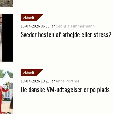
Aktuelt
15-07-2026 06:36
, af
Georgia Timmermann
Sveder hesten af arbejde eller stress?
Aktuelt
13-07-2026 13:28
, af
Anna Pørtner
De danske VM-udtagelser er på plads