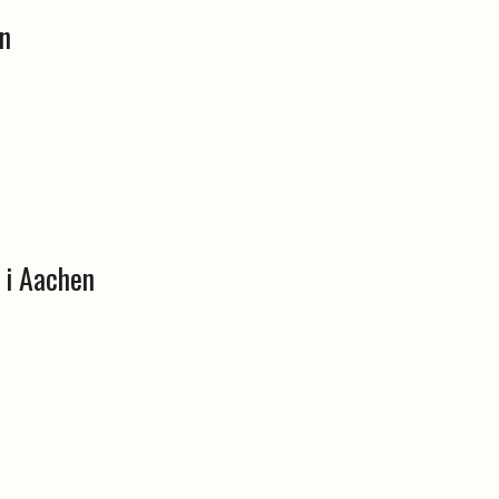
n
 i Aachen