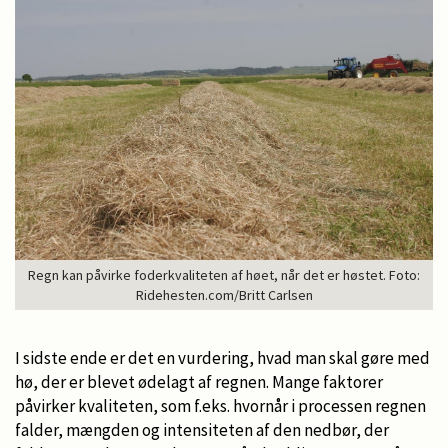
Regn kan påvirke foderkvaliteten af høet, når det er høstet. Foto:
Ridehesten.com/Britt Carlsen
I sidste ende er det en vurdering, hvad man skal gøre med
hø, der er blevet ødelagt af regnen. Mange faktorer
påvirker kvaliteten, som f.eks. hvornår i processen regnen
falder, mængden og intensiteten af den nedbør, der