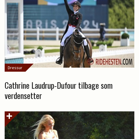
Dressur
Cathrine Laudrup-Dufour tilbage som
verdensetter