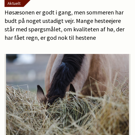
Aktuelt
Høsæsonen er godt i gang, men sommeren har
budt på noget ustadigt vejr. Mange hesteejere
står med spørgsmålet, om kvaliteten af hø, der
har fået regn, er god nok til hestene