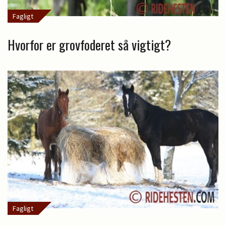
Fagligt
Hvorfor er grovfoderet så vigtigt?
Fagligt