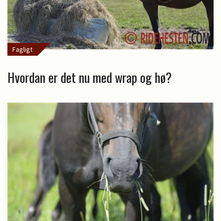
Fagligt
Hvordan er det nu med wrap og hø?