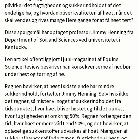
påvirker det fugtigheden og sukkerindholdet af det
endelige hø, og hvordan bliver
kvaliteten af høet, når det
skal vendes og rives mange flere gange for at få høet tørt?
Disse spørgsmål har optaget professor Jimmy Henning fra
Department of Soil and Sciences ved universitetet i
Kentucky.
I en artikel offentliggjort i juni-magasinet af Equine
Science Review beskriver han konsekvenserne af nedbør
under høst og tørring af hø.
Regnen bevirker, at høet i sidste ende har mindre
sukkerindhold, fortæller Jimmy Henning. Selv hvis ikke
det regner, så mister vi noget af sukkerindholdet fra
tidspunktet, hvor høet bliver høstet og til det punkt,
hvor fugtigheden er omkring 50%. Regnen forlænger den
tid, hvor høet er mere vådt end 50%, og det bevirker, at
opløselige sukkerstoffer udvaskes af høet.
Mængden af
sukker afhænger af fodertypen, fugtigheden i høet, og