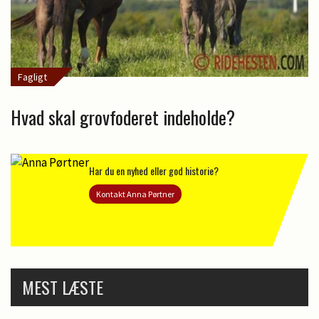
Fagligt
Hvad skal grovfoderet indeholde?
Har du en nyhed eller god historie?
Kontakt Anna Pørtner
MEST LÆSTE