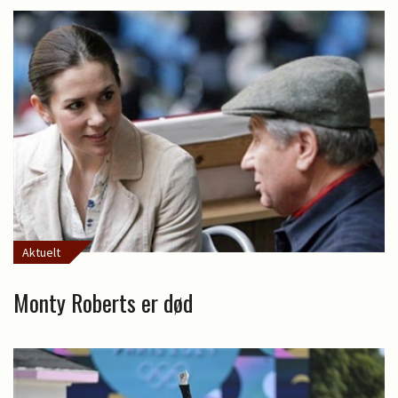
Aktuelt
Monty Roberts er død