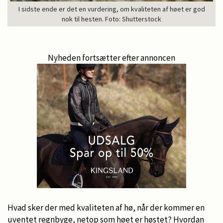
I sidste ende er det en vurdering, om kvaliteten af høet er god
nok til hesten. Foto: Shutterstock
Nyheden fortsætter efter annoncen
Hvad sker der med kvaliteten af hø, når der kommer en
uventet regnbyge, netop som høet er høstet? Hvordan