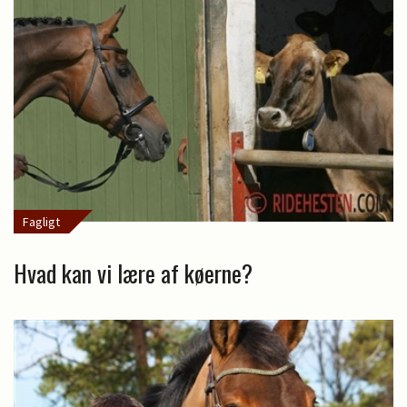
Fagligt
Hvad kan vi lære af køerne?