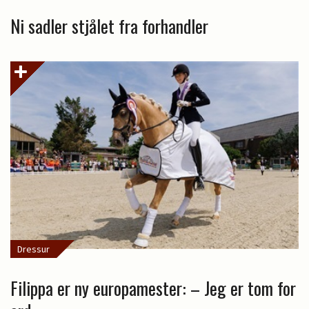
Ni sadler stjålet fra forhandler
Dressur
Filippa er ny europamester: – Jeg er tom for