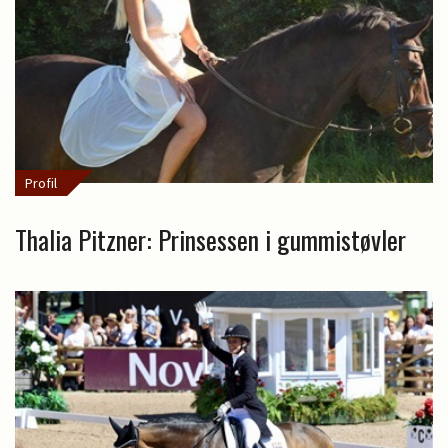
Profil
Thalia Pitzner: Prinsessen i gummistøvler