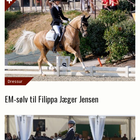
Dressur
EM-sølv til Filippa Jæger Jensen