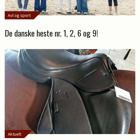
Avl og sport
De danske heste nr. 1, 2, 6 og 9!
Aktuelt