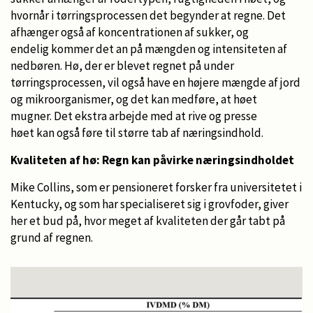
hvornår i tørringsprocessen det begynder at regne. Det
afhænger også af koncentrationen af sukker, og
endelig kommer det an på mængden og intensiteten af
nedbøren.
Hø, der er blevet regnet på under
tørringsprocessen, vil også have en højere mængde af jord
og mikroorganismer, og det kan medføre, at høet
mugner.
Det ekstra arbejde med at rive og presse
høet kan også føre til større tab af næringsindhold.
Kvaliteten af hø: Regn kan påvirke næringsindholdet
Mike Collins, som er pensioneret forsker fra universitetet i
Kentucky, og som har specialiseret sig i grovfoder, giver
her et bud på, hvor meget af kvaliteten der går tabt på
grund af regnen.