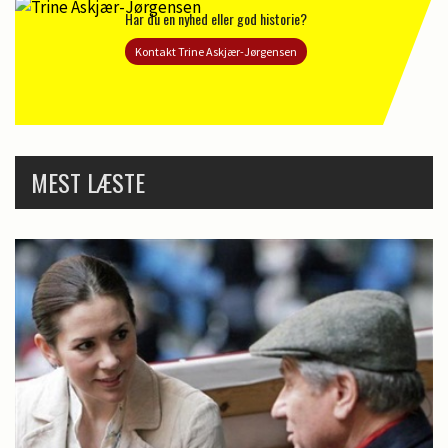
Har du en nyhed eller god historie?
Kontakt Trine Askjær-Jørgensen
MEST LÆSTE