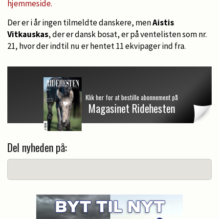
hjemmeside.
Der er i år ingen tilmeldte danskere, men
Aistis
Vitkauskas
, der er dansk bosat, er på ventelisten som nr.
21, hvor der indtil nu er hentet 11 ekvipager ind fra.
Klik her for at bestille abonnement på
Magasinet Ridehesten
Del nyheden på: