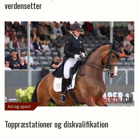
verdensetter
Avl og sport
Toppræstationer og diskvalifikation