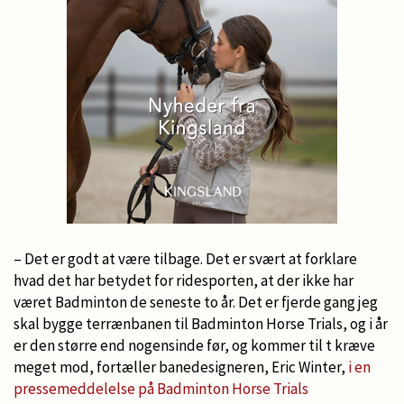
– Det er godt at være tilbage. Det er svært at forklare
hvad det har betydet for ridesporten, at der ikke har
været Badminton de seneste to år. Det er fjerde gang jeg
skal bygge terrænbanen til Badminton Horse Trials, og i år
er den større end nogensinde før, og kommer til t kræve
meget mod, fortæller banedesigneren, Eric Winter,
i en
pressemeddelelse på Badminton Horse Trials