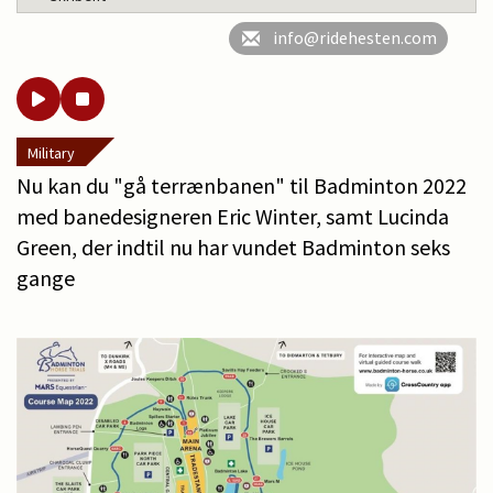
info@ridehesten.com
Military
Nu kan du "gå terrænbanen" til Badminton 2022
med banedesigneren Eric Winter, samt Lucinda
Green, der indtil nu har vundet Badminton seks
gange