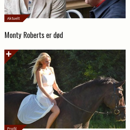
Aktuelt
Monty Roberts er død
Profil