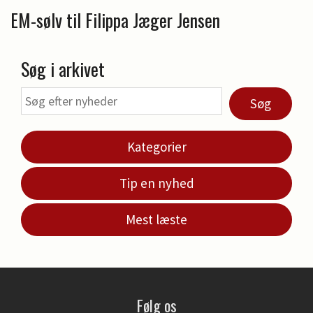
EM-sølv til Filippa Jæger Jensen
Søg i arkivet
Søg
Kategorier
Tip en nyhed
Mest læste
Følg os