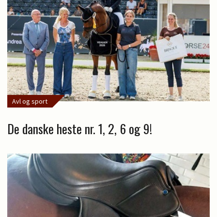
Avl og sport
De danske heste nr. 1, 2, 6 og 9!