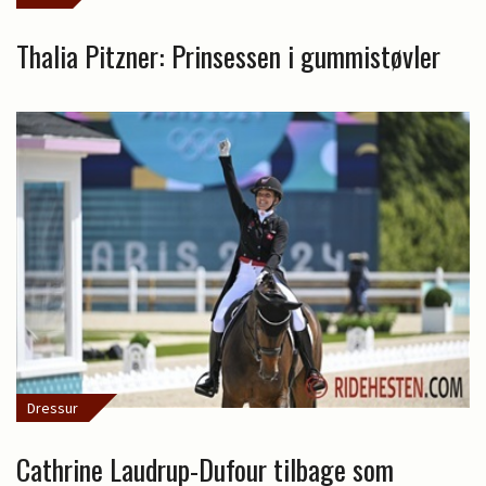
Thalia Pitzner: Prinsessen i gummistøvler
Dressur
Cathrine Laudrup-Dufour tilbage som