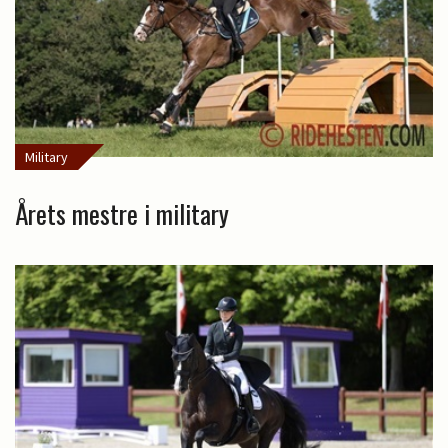
Military
Årets mestre i military