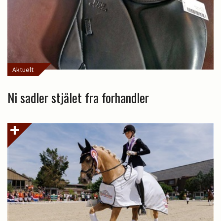
Aktuelt
Ni sadler stjålet fra forhandler