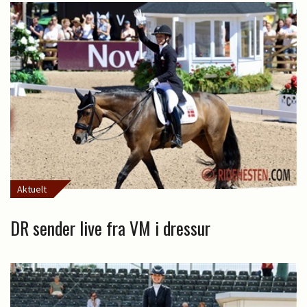
Aktuelt
DR sender live fra VM i dressur