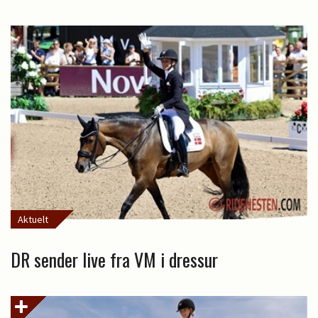
Aktuelt
DR sender live fra VM i dressur