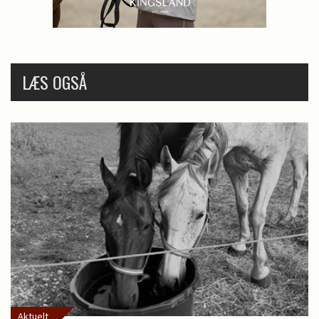
LÆS OGSÅ
Aktuelt