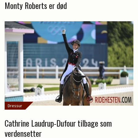
Monty Roberts er død
Dressur
Cathrine Laudrup-Dufour tilbage som
verdensetter