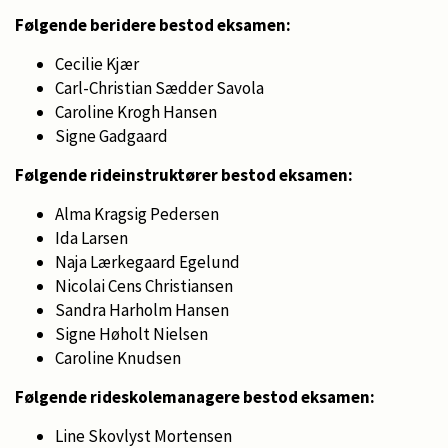
Følgende beridere bestod eksamen:
Cecilie Kjær
Carl-Christian Sædder Savola
Caroline Krogh Hansen
Signe Gadgaard
Følgende rideinstruktører bestod eksamen:
Alma Kragsig Pedersen
Ida Larsen
Naja Lærkegaard Egelund
Nicolai Cens Christiansen
Sandra Harholm Hansen
Signe Høholt Nielsen
Caroline Knudsen
Følgende rideskolemanagere bestod eksamen:
Line Skovlyst Mortensen