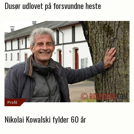
Dusør udlovet på forsvundne heste
Profil
Nikolai Kowalski fylder 60 år