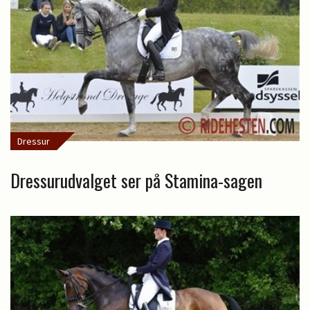
Dressur
Dressurudvalget ser på Stamina-sagen