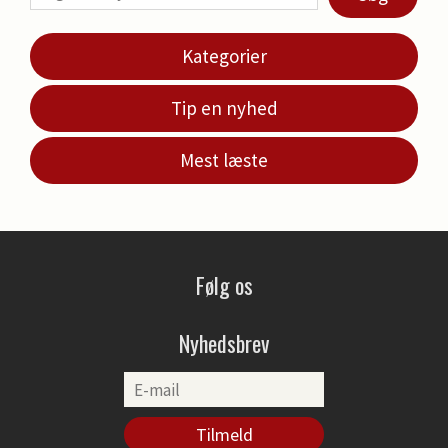
Kategorier
Tip en nyhed
Mest læste
Følg os
Nyhedsbrev