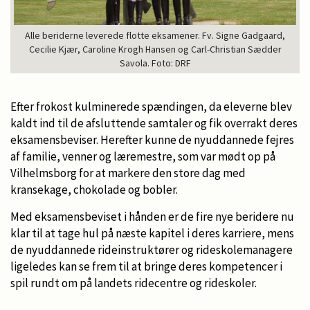
Alle beriderne leverede flotte eksamener. Fv. Signe Gadgaard,
Cecilie Kjær, Caroline Krogh Hansen og Carl-Christian Sædder
Savola. Foto: DRF
Efter frokost kulminerede spændingen, da eleverne blev
kaldt ind til de afsluttende samtaler og fik overrakt deres
eksamensbeviser. Herefter kunne de nyuddannede fejres
af familie, venner og læremestre, som var mødt op på
Vilhelmsborg for at markere den store dag med
kransekage, chokolade og bobler.
Med eksamensbeviset i hånden er de fire nye beridere nu
klar til at tage hul på næste kapitel i deres karriere, mens
de nyuddannede rideinstruktører og rideskolemanagere
ligeledes kan se frem til at bringe deres kompetencer i
spil rundt om på landets ridecentre og rideskoler.