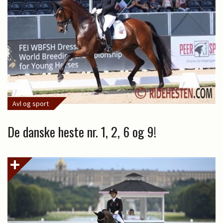
Avl og sport
De danske heste nr. 1, 2, 6 og 9!