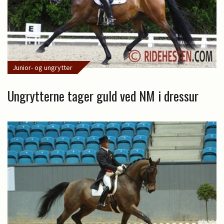
Junior- og ungrytter
Ungrytterne tager guld ved NM i dressur