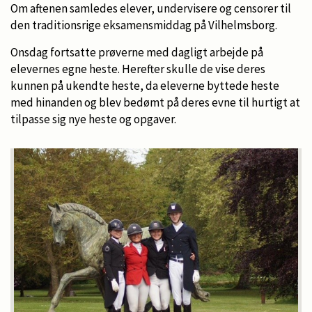
Om aftenen samledes elever, undervisere og censorer til
den traditionsrige eksamensmiddag på Vilhelmsborg.
Onsdag fortsatte prøverne med dagligt arbejde på
elevernes egne heste. Herefter skulle de vise deres
kunnen på ukendte heste, da eleverne byttede heste
med hinanden og blev bedømt på deres evne til hurtigt at
tilpasse sig nye heste og opgaver.