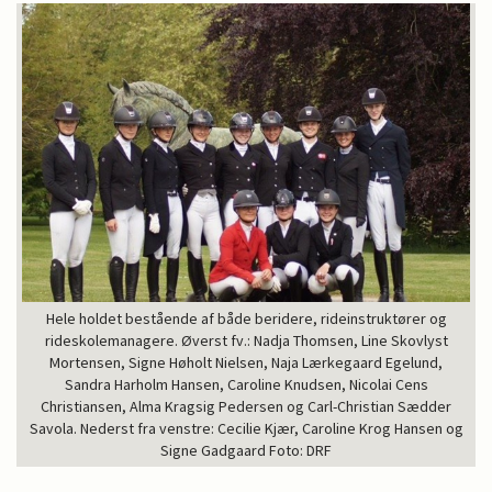
Hele holdet bestående af både beridere, rideinstruktører og
rideskolemanagere. Øverst fv.: Nadja Thomsen, Line Skovlyst
Mortensen, Signe Høholt Nielsen, Naja Lærkegaard Egelund,
Sandra Harholm Hansen, Caroline Knudsen, Nicolai Cens
Christiansen, Alma Kragsig Pedersen og Carl-Christian Sædder
Savola. Nederst fra venstre: Cecilie Kjær, Caroline Krog Hansen og
Signe Gadgaard Foto: DRF