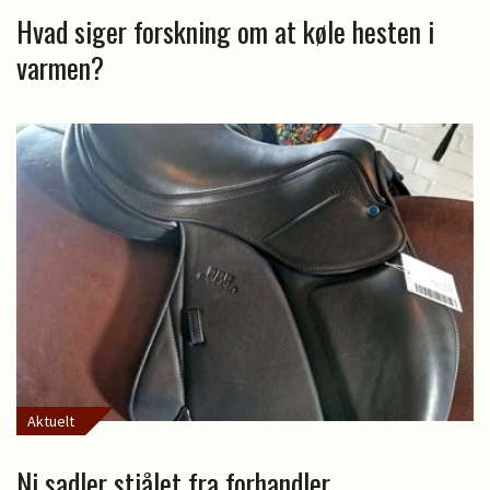
Hvad siger forskning om at køle hesten i
varmen?
Aktuelt
Ni sadler stjålet fra forhandler