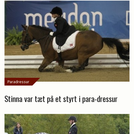
Paradressur
Stinna var tæt på et styrt i para-dressur