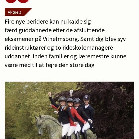
Aktuelt
Fire nye beridere kan nu kalde sig
færdiguddannede efter de afsluttende
eksamener på Vilhelmsborg. Samtidig blev syv
rideinstruktører og to rideskolemanagere
uddannet, inden familier og læremestre kunne
være med til at fejre den store dag