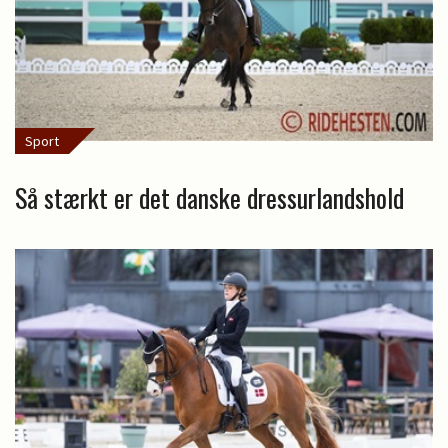
Sport
Så stærkt er det danske dressurlandshold