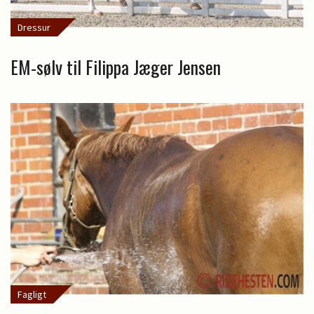
Dressur
EM-sølv til Filippa Jæger Jensen
Fagligt