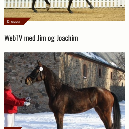
Dressur
WebTV med Jim og Joachim