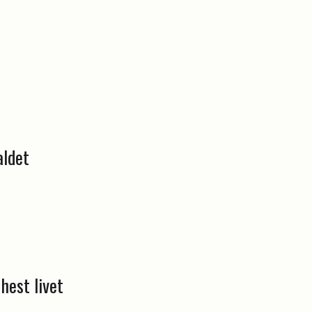
aldet
hest livet