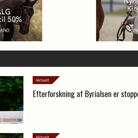
Aktuelt
Efterforskning af Byrialsen er stopp
Aktuelt