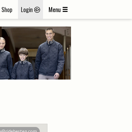
Shop
Login
Menu
o@ridehesten.com