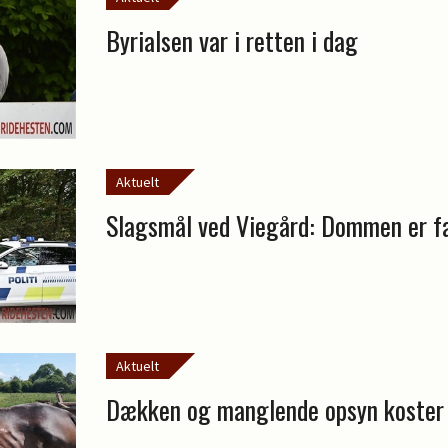
Byrialsen var i retten i dag
Aktuelt
Slagsmål ved Viegård: Dommen er f
Aktuelt
Dækken og manglende opsyn koster 