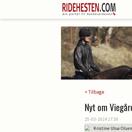
< Tilbage
Nyt om Viegår
25-03-2024 17:39
Kristine Ulsø Olse