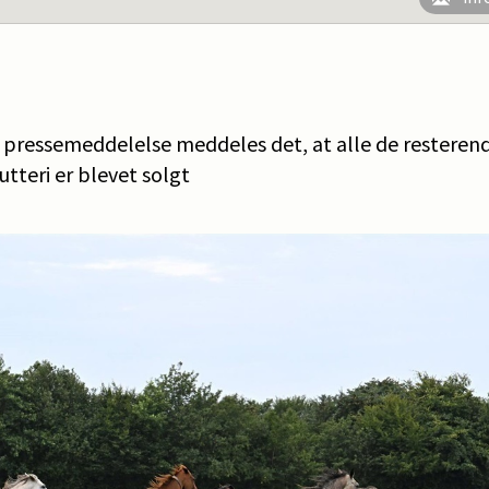
 pressemeddelelse meddeles det, at alle de resterend
utteri er blevet solgt