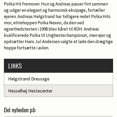
Polka Hit fremover. Hun og Andreas passer fint sammen
og udgør en elegant og harmonisk ekvipage, fortæller
ejeren. Andreas Helgstrand har tidligere redet Polka Hits
mor, elitehoppen Polka Nexen, da den ved
egnethedstesten i 1998 blev kåret til RDH. Andreas
kvalificerede Polka til Unghestechampionat, men ejer og
opdrætter Hans Jul Andersen valgte at lade den drægtige
hoppe fortsætte i avlen.
LINKS
Helgstrand Dressage
Hesselhøj Hestecenter
Del nyheden på: