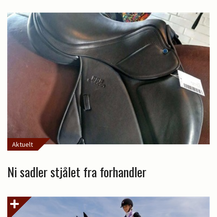
Aktuelt
Ni sadler stjålet fra forhandler