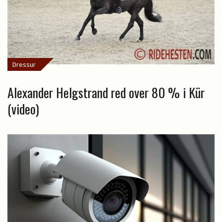
Dressur
Alexander Helgstrand red over 80 % i Kür
(video)