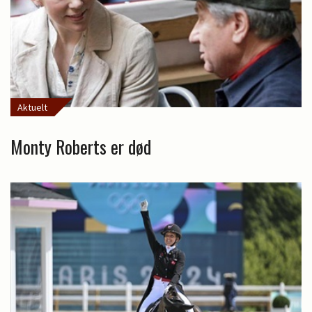
Aktuelt
Monty Roberts er død