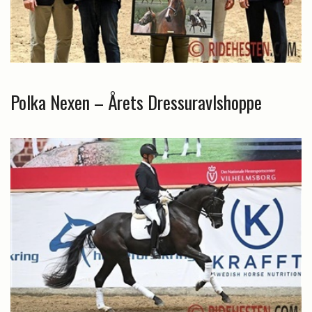
Polka Nexen – Årets Dressuravlshoppe