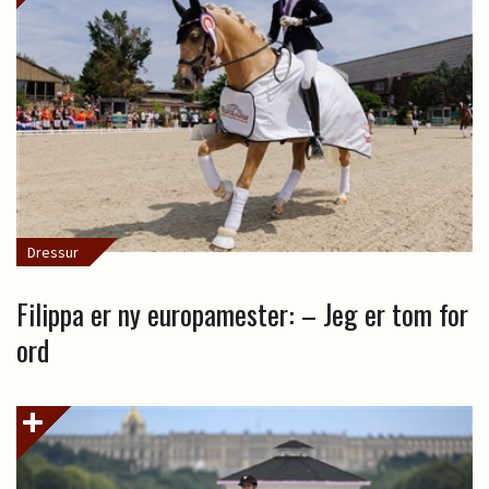
Dressur
Filippa er ny europamester: – Jeg er tom for
ord