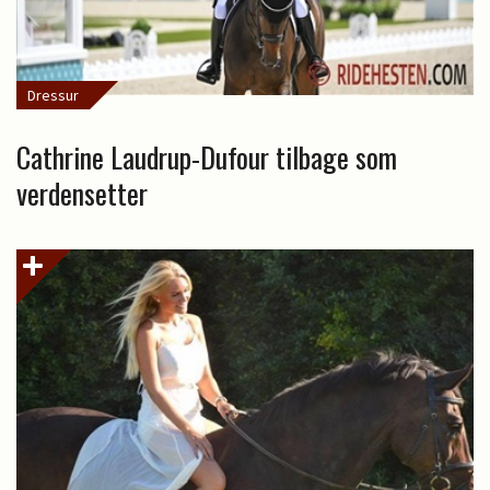
Dressur
Cathrine Laudrup-Dufour tilbage som
verdensetter