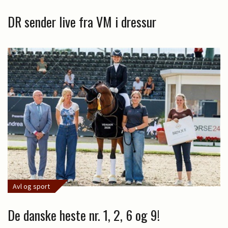
DR sender live fra VM i dressur
Avl og sport
De danske heste nr. 1, 2, 6 og 9!