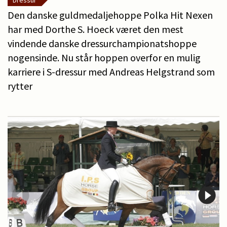
Dressur
Den danske guldmedaljehoppe Polka Hit Nexen
har med Dorthe S. Hoeck været den mest
vindende danske dressurchampionatshoppe
nogensinde. Nu står hoppen overfor en mulig
karriere i S-dressur med Andreas Helgstrand som
rytter