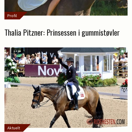
Profil
Thalia Pitzner: Prinsessen i gummistøvler
Aktuelt