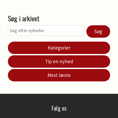
Søg i arkivet
Søg
Kategorier
Tip en nyhed
Mest læste
Følg os