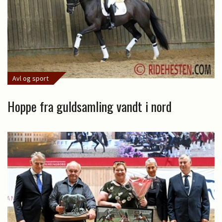
Avl og sport
Hoppe fra guldsamling vandt i nord