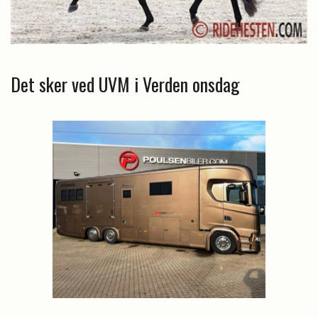
Det sker ved UVM i Verden onsdag