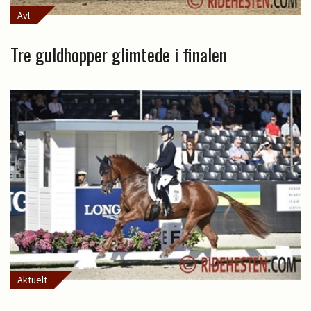
Avl
Tre guldhopper glimtede i finalen
Aktuelt