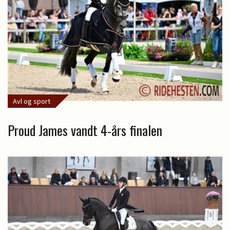
Avl og sport
Proud James vandt 4-års finalen