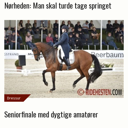
Nørheden: Man skal turde tage springet
Dressur
Seniorfinale med dygtige amatører