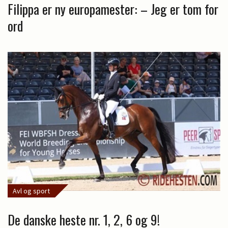
Filippa er ny europamester: – Jeg er tom for
ord
Avl og sport
De danske heste nr. 1, 2, 6 og 9!