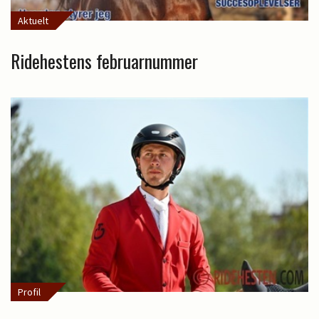
Aktuelt
Ridehestens februarnummer
Profil