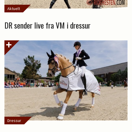
Aktuelt
DR sender live fra VM i dressur
Dressur