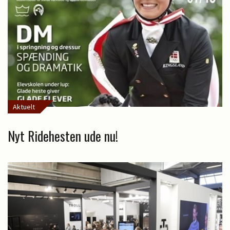
Aktuelt
Nyt Ridehesten ude nu!