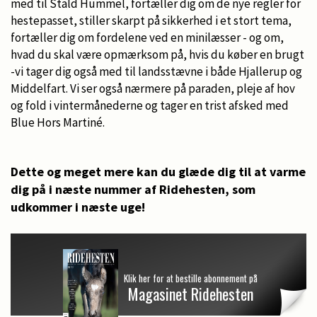
med til Stald Hummel, fortæller dig om de nye regler for
hestepasset, stiller skarpt på sikkerhed i et stort tema,
fortæller dig om fordelene ved en minilæsser - og om,
hvad du skal være opmærksom på, hvis du køber en brugt
-vi tager dig også med til landsstævne i både Hjallerup og
Middelfart. Vi ser også nærmere på paraden, pleje af hov
og fold i vintermånederne og tager en trist afsked med
Blue Hors Martiné.
Dette og meget mere kan du glæde dig til at varme
dig på i næste nummer af Ridehesten, som
udkommer i næste uge!
Klik her for at bestille abonnement på
Magasinet Ridehesten