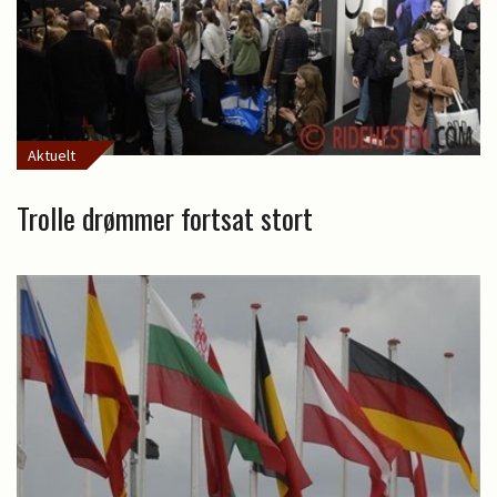
Aktuelt
Trolle drømmer fortsat stort