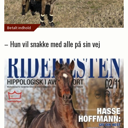
Betalt indhold
– Hun vil snakke med alle på sin vej