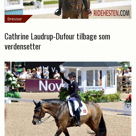
Dressur
Cathrine Laudrup-Dufour tilbage som
verdensetter