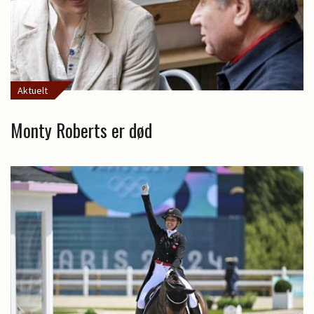
Aktuelt
Monty Roberts er død