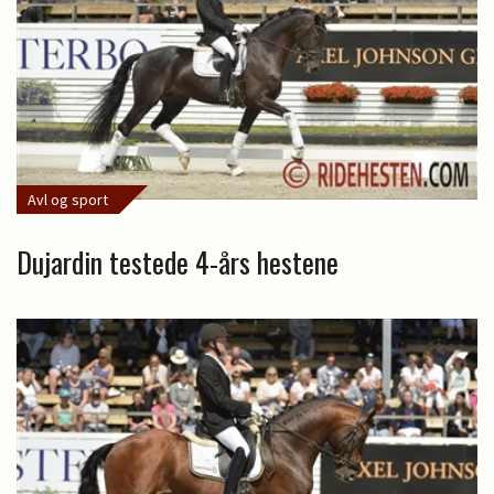
Avl og sport
Dujardin testede 4-års hestene