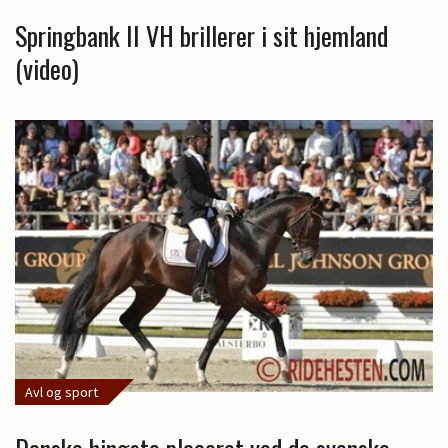
Springbank II VH brillerer i sit hjemland
(video)
Avl og sport