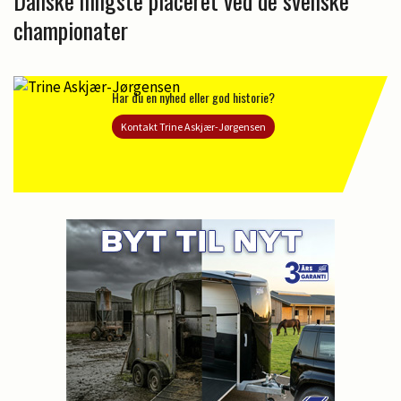
Danske hingste placeret ved de svenske
championater
Har du en nyhed eller god historie?
Kontakt Trine Askjær-Jørgensen