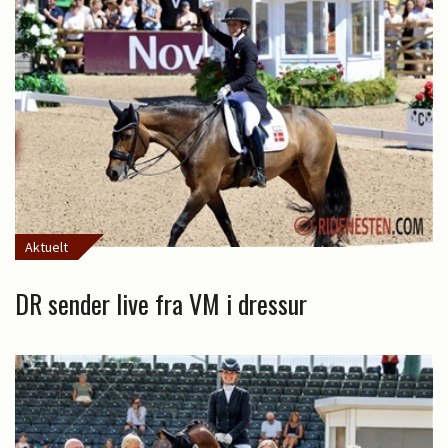
Aktuelt
DR sender live fra VM i dressur