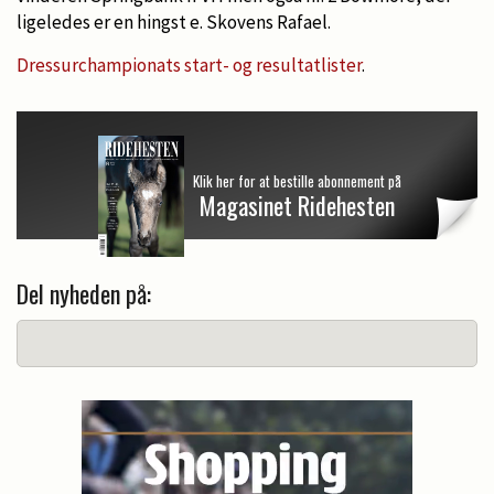
ligeledes er en hingst e. Skovens Rafael.
Dressurchampionats start- og resultatlister
.
Klik her for at bestille abonnement på
Magasinet Ridehesten
Del nyheden på: