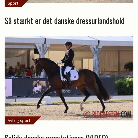
Sport
Så stærkt er det danske dressurlandshold
Avl og sport
Solide danske præstationer (VIDEO)