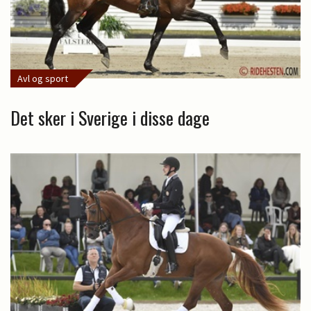
Avl og sport
Det sker i Sverige i disse dage