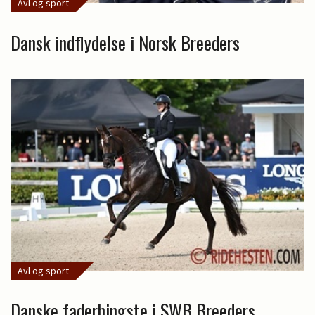
Avl og sport
Dansk indflydelse i Norsk Breeders
Avl og sport
Danske faderhingste i SWB Breeders