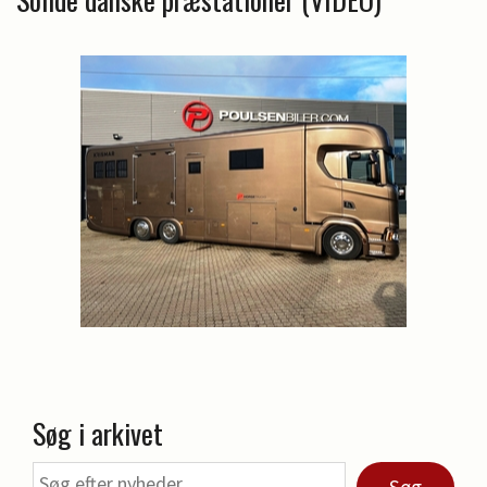
Søg i arkivet
Søg