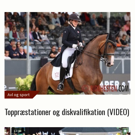
Avl og sport
Toppræstationer og diskvalifikation (VIDEO)