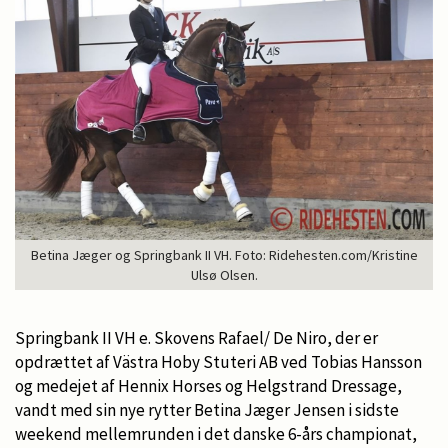
Betina Jæger og Springbank II VH. Foto: Ridehesten.com/Kristine
Ulsø Olsen.
Springbank II VH e. Skovens Rafael/ De Niro, der er
opdrættet af Västra Hoby Stuteri AB ved Tobias Hansson
og medejet af Hennix Horses og Helgstrand Dressage,
vandt med sin nye rytter Betina Jæger Jensen i sidste
weekend mellemrunden i det danske 6-års championat,