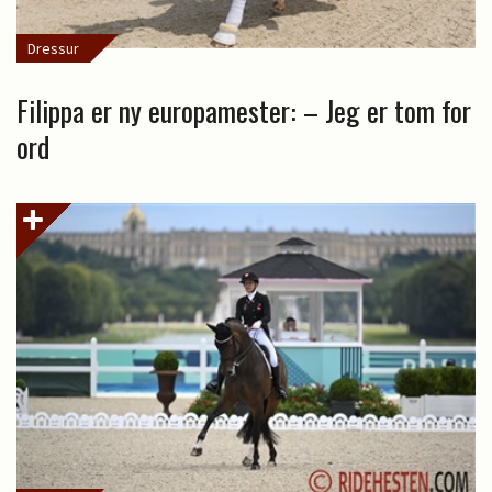
Dressur
Filippa er ny europamester: – Jeg er tom for
ord