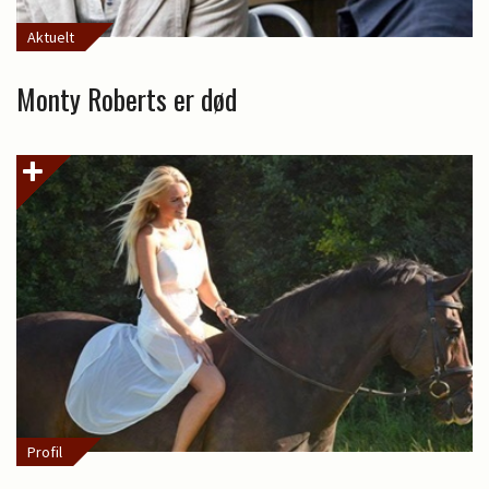
Aktuelt
Monty Roberts er død
Profil