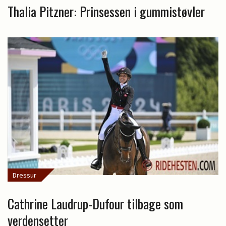
Thalia Pitzner: Prinsessen i gummistøvler
Dressur
Cathrine Laudrup-Dufour tilbage som
verdensetter