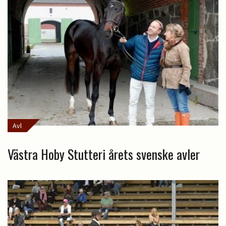
Avl
Västra Hoby Stutteri årets svenske avler