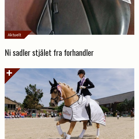
Aktuelt
Ni sadler stjålet fra forhandler