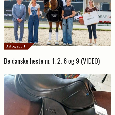
Avl og sport
De danske heste nr. 1, 2, 6 og 9 (VIDEO)