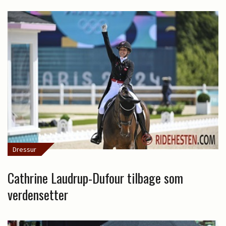
Dressur
Cathrine Laudrup-Dufour tilbage som
verdensetter