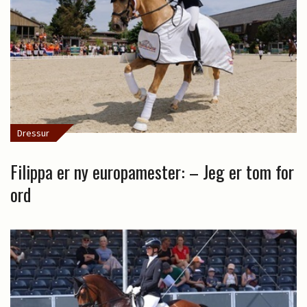
Dressur
Filippa er ny europamester: – Jeg er tom for
ord