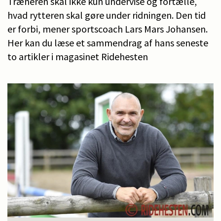
Træneren skal ikke kun undervise og fortælle,
hvad rytteren skal gøre under ridningen. Den tid
er forbi, mener sportscoach Lars Mars Johansen.
Her kan du læse et sammendrag af hans seneste
to artikler i magasinet Ridehesten