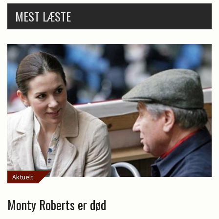
MEST LÆSTE
Aktuelt
Monty Roberts er død