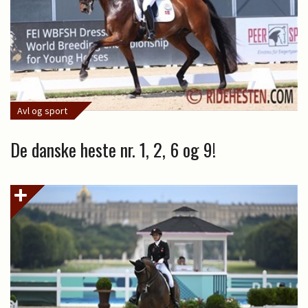
Avl og sport
De danske heste nr. 1, 2, 6 og 9!