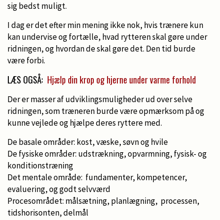
sig bedst muligt.
I dag er det efter min mening ikke nok, hvis trænere kun
kan undervise og fortælle, hvad rytteren skal gøre under
ridningen, og hvordan de skal gøre det. Den tid burde
være forbi.
LÆS OGSÅ:
Hjælp din krop og hjerne under varme forhold
Der er masser af udviklingsmuligheder ud over selve
ridningen, som træneren burde være opmærksom på og
kunne vejlede og hjælpe deres ryttere med.
De basale områder: kost, væske, søvn og hvile
De fysiske områder: udstrækning, opvarmning, fysisk- og
konditionstræning
Det mentale område: fundamenter, kompetencer,
evaluering, og godt selvværd
Procesområdet: målsætning, planlægning, processen,
tidshorisonten, delmål