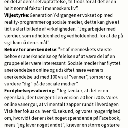
en del af deres selvopfattelse, til trods for at det er en
helt normal faktor i menneskers liv”.
Viljestyrke
: Generation Y-årgangen er vokset op med
reality-programmer og sociale medier, dette kan give et
lidt uklart billede af virkeligheden. ”Jeg arbejder med
værdier, som udholdenhed og vedholdenhed, for at de på
sigt kan nå deres mål”.
Behov for anerkendelse
: ”Et af menneskets største
behov er anerkendelse og følelsen af at være del af en
gruppe eller være interessant. Sociale medier har flyttet
anerkendelsen online og udskiftet nære venners
anerkendelse ud med 100 vis af “venner”, som ser og
vurdere ”dig” på de sociale medier”.
Fordybelse/evaluering:
”Jeg tænker, at det er en
egenskab, der trænger til en version 2.0 her i 2018. Vores
online vaner gør, at vi mentalt zapper rundt i hverdagen.
Vi skifter fokus ca. hver 40. sekund, og vores nysgerrighed
om, hvorvidt der er sket noget spændende på Facebook,
mens ”jeg laver noget andet”, kræver en større og større