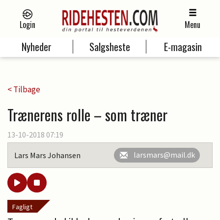
Login
Menu
Nyheder
Salgsheste
E-magasin
< Tilbage
Trænerens rolle – som træner
13-10-2018 07:19
larsmars@mail.dk
Lars Mars Johansen
Fagligt