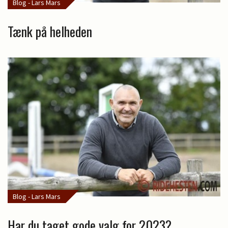
Blog - Lars Mars
Tænk på helheden
Blog - Lars Mars
Har du taget gode valg for 2023?