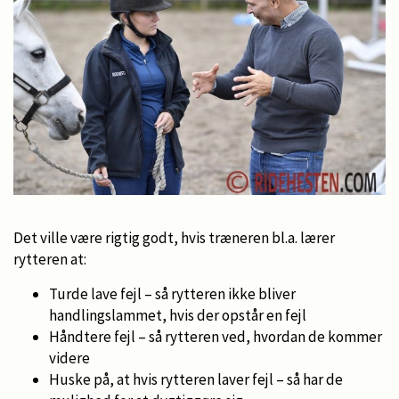
Det ville være rigtig godt, hvis træneren bl.a. lærer
rytteren at:
Turde lave fejl – så rytteren ikke bliver
handlingslammet, hvis der opstår en fejl
Håndtere fejl – så rytteren ved, hvordan de kommer
videre
Huske på, at hvis rytteren laver fejl – så har de