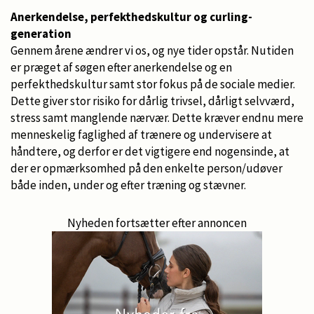
Anerkendelse, perfekthedskultur og curling-
generation
Gennem årene ændrer vi os, og nye tider opstår. Nutiden
er præget af søgen efter anerkendelse og en
perfekthedskultur samt stor fokus på de sociale medier.
Dette giver stor risiko for dårlig trivsel, dårligt selvværd,
stress samt manglende nærvær. Dette kræver endnu mere
menneskelig faglighed af trænere og undervisere at
håndtere, og derfor er det vigtigere end nogensinde, at
der er opmærksomhed på den enkelte person/udøver
både inden, under og efter træning og stævner.
Nyheden fortsætter efter annoncen