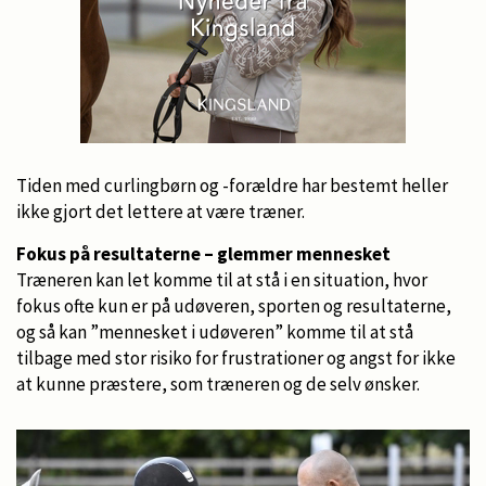
Tiden med curlingbørn og -forældre har bestemt heller
ikke gjort det lettere at være træner.
Fokus på resultaterne – glemmer mennesket
Træneren kan let komme til at stå i en situation, hvor
fokus ofte kun er på udøveren, sporten og resultaterne,
og så kan ”mennesket i udøveren” komme til at stå
tilbage med stor risiko for frustrationer og angst for ikke
at kunne præstere, som træneren og de selv ønsker.