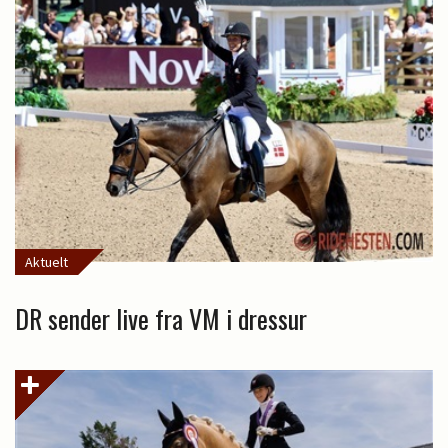
Aktuelt
DR sender live fra VM i dressur