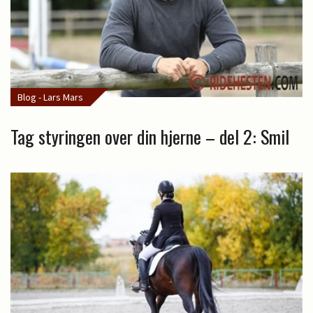
Blog - Lars Mars
Tag styringen over din hjerne – del 2: Smil