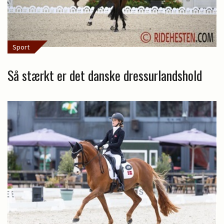
Sport
Så stærkt er det danske dressurlandshold