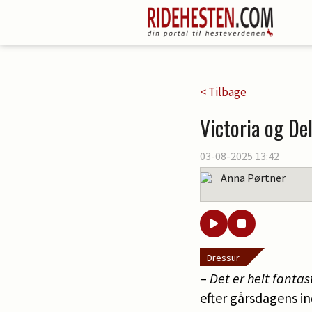
< Tilbage
Victoria og De
03-08-2025 13:42
Anna Pørtner
Dressur
–
Det er helt fantas
efter gårsdagens i