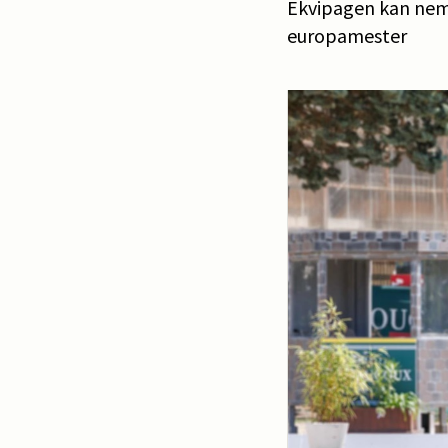
Ekvipagen kan neml
europamester