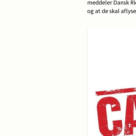
meddeler Dansk Rid
og at de skal aflys