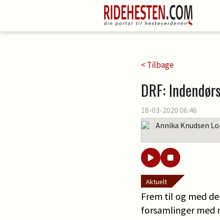
< Tilbage
DRF: Indendørs
18-03-2020 06:46
Annika Knudsen Lo
Aktuelt
Frem til og med den
forsamlinger med m