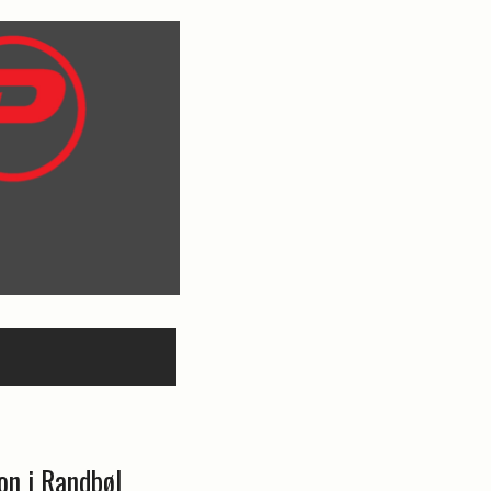
on i Randbøl