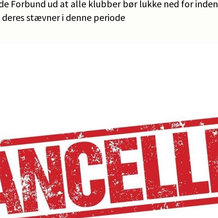
e Forbund ud at alle klubber bør lukke ned for indend
e deres stævner i denne periode