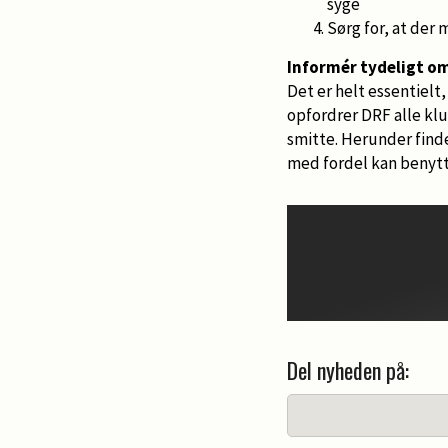
syge
Sørg for, at der
Informér tydeligt o
Det er helt essentielt
opfordrer DRF alle kl
smitte. Herunder finde
med fordel kan benyt
Del nyheden på: