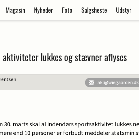
Magasin
Nyheder
Foto
Salgsheste
Udstyr
 aktiviteter lukkes og stævner aflyses
rentsen
akl@wiegaarden.dk
 30. marts skal al indendørs sportsaktivitet lukkes n
ere end 10 personer er forbudt meddeler statsministe