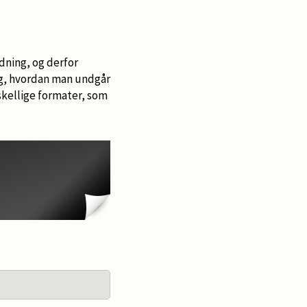
dning, og derfor
ng, hvordan man undgår
skellige formater, som