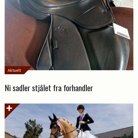
Aktuelt
Ni sadler stjålet fra forhandler