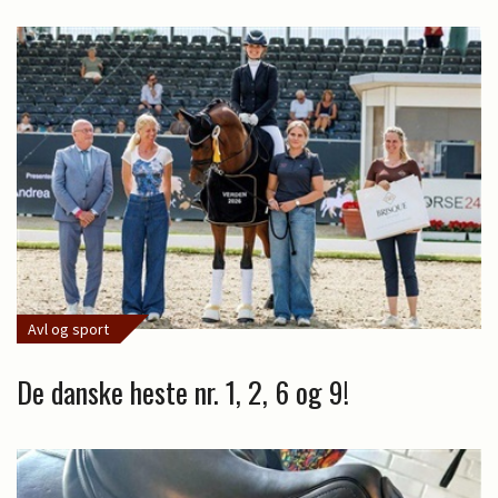
Avl og sport
De danske heste nr. 1, 2, 6 og 9!