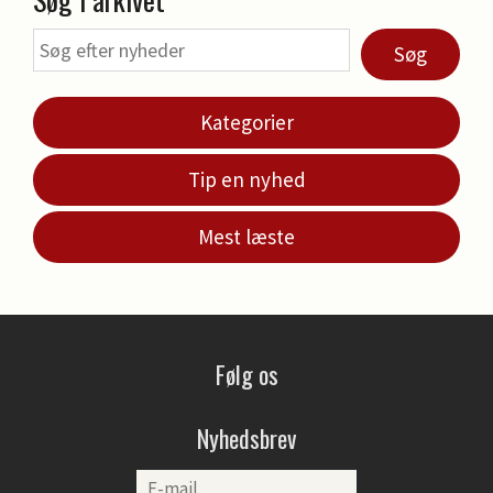
Søg
Kategorier
Tip en nyhed
Mest læste
Følg os
Nyhedsbrev