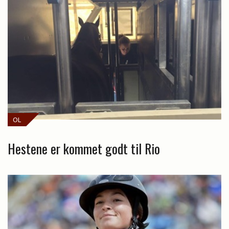
OL
Hestene er kommet godt til Rio