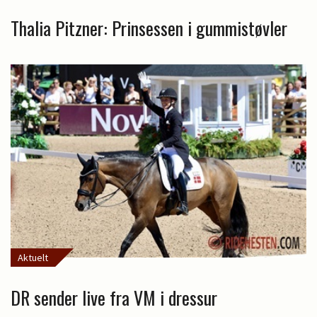
Thalia Pitzner: Prinsessen i gummistøvler
Aktuelt
DR sender live fra VM i dressur