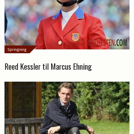
Springning
Reed Kessler til Marcus Ehning