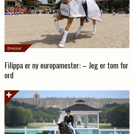
Dressur
Filippa er ny europamester: – Jeg er tom for
ord