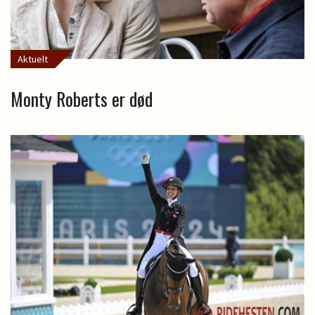
Aktuelt
Monty Roberts er død