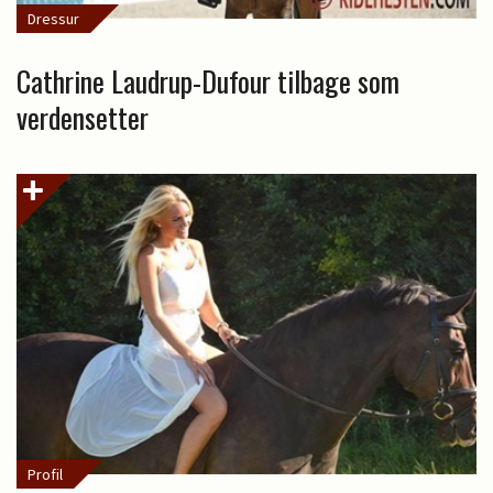
Dressur
Cathrine Laudrup-Dufour tilbage som
verdensetter
Profil