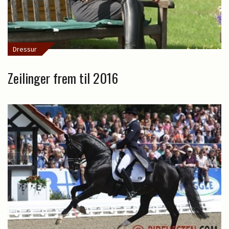
Dressur
Zeilinger frem til 2016