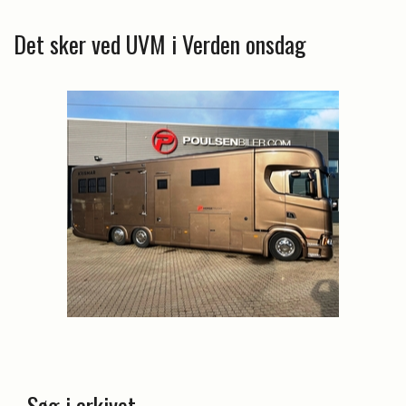
Det sker ved UVM i Verden onsdag
Søg i arkivet