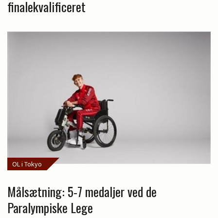
finalekvalificeret
OL i Tokyo
Målsætning: 5-7 medaljer ved de
Paralympiske Lege