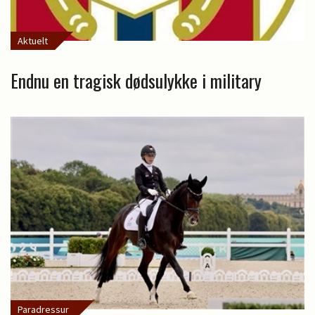
Aktuelt
Endnu en tragisk dødsulykke i military
Paradressur