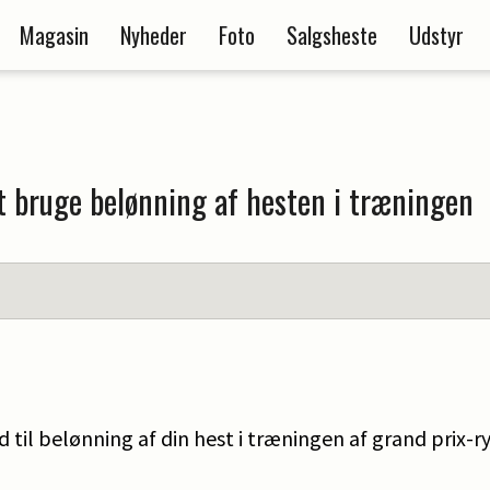
Magasin
Nyheder
Foto
Salgsheste
Udstyr
 at bruge belønning af hesten i træningen
 til belønning af din hest i træningen af grand prix-r