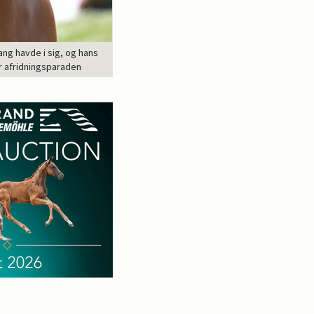
ang havde i sig, og hans
er afridningsparaden