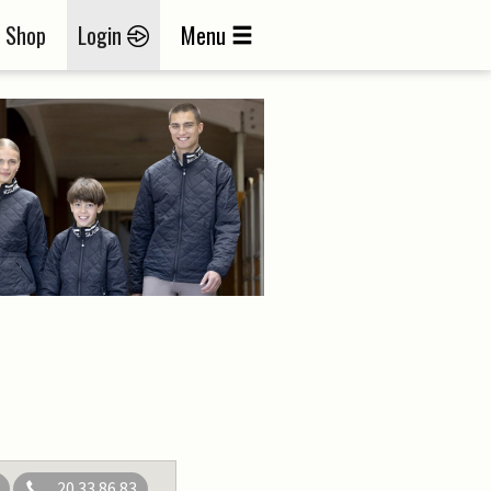
Shop
Login
Menu
20 33 86 83