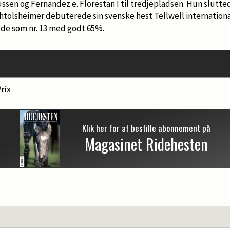
ssen og Fernandez e. Florestan I til tredjepladsen. Hun slutt
htolsheimer debuterede sin svenske hest Tellwell internationa
de som nr. 13 med godt 65%.
rix
Klik her for at bestille abonnement på
Magasinet Ridehesten