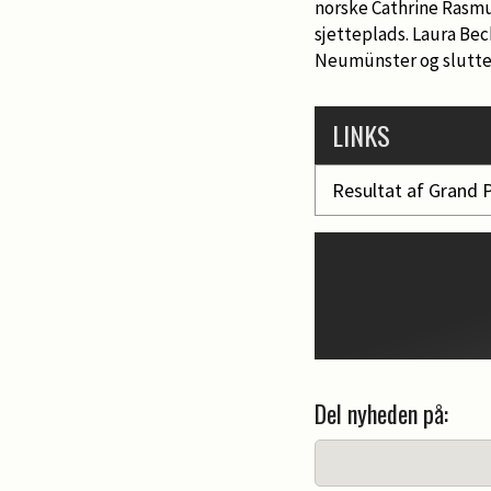
norske Cathrine Rasmu
sjetteplads. Laura Bec
Neumünster og slutte
LINKS
Resultat af Grand P
Del nyheden på: