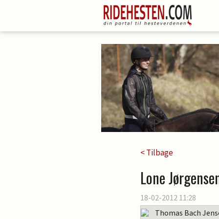
< Tilbage
Lone Jørgensen
18-02-2012 11:28
Thomas Bach Jens