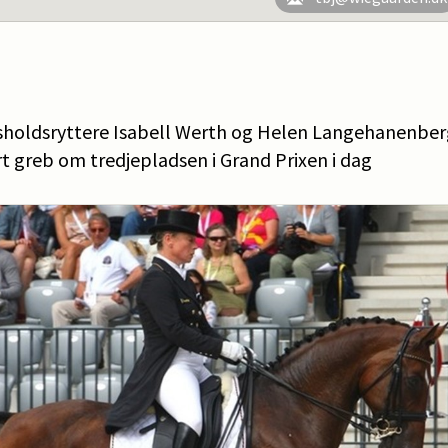
dsholdsryttere Isabell Werth og Helen Langehanenbe
t greb om tredjepladsen i Grand Prixen i dag