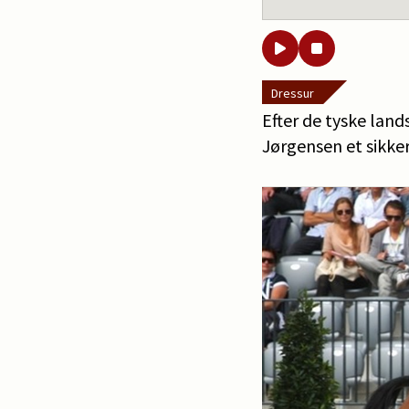
Dressur
Efter de tyske lan
Jørgensen et sikker