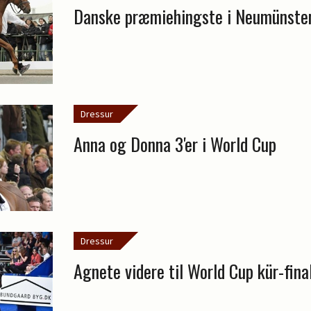
Danske præmiehingste i Neumünste
Dressur
Anna og Donna 3'er i World Cup
Dressur
Agnete videre til World Cup kür-fina